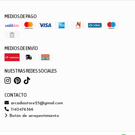
MEDIOS DE PAGO
MEDIOS DE ENVÍO
NUESTRAS REDES SOCIALES
CONTACTO
arcadiastore25@gmail.com
1140476366
Botón de arrepentimiento