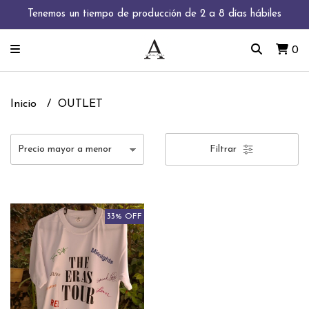
Tenemos un tiempo de producción de 2 a 8 días hábiles
0
Inicio
OUTLET
Filtrar
33% OFF