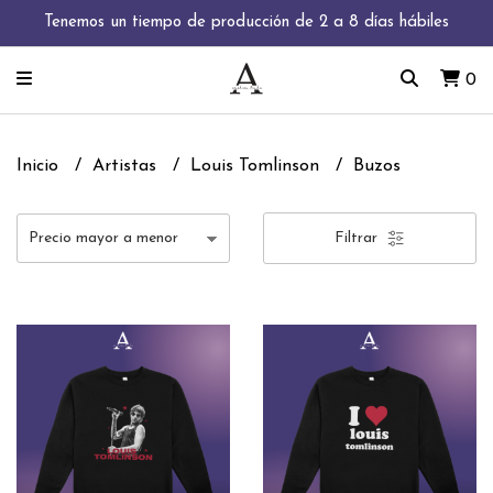
Tenemos un tiempo de producción de 2 a 8 días hábiles
0
Inicio
Artistas
Louis Tomlinson
Buzos
Filtrar