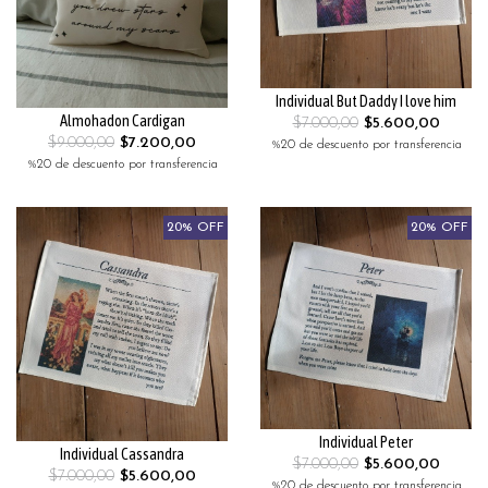
Individual But Daddy I love him
Almohadon Cardigan
$7.000,00
$5.600,00
$9.000,00
$7.200,00
%20 de descuento por transferencia
%20 de descuento por transferencia
20% OFF
20% OFF
Individual Peter
Individual Cassandra
$7.000,00
$5.600,00
$7.000,00
$5.600,00
%20 de descuento por transferencia