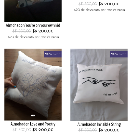
$11.500,00
$9.200,00
%20 de descuento por transferencia
Almohadon You're on your own kid
$11.500,00
$9.200,00
%20 de descuento por transferencia
20% OFF
20% OFF
Almohadon Love and Poetry
Almohadon Invisible String
$11.500,00
$9.200,00
$11.500,00
$9.200,00