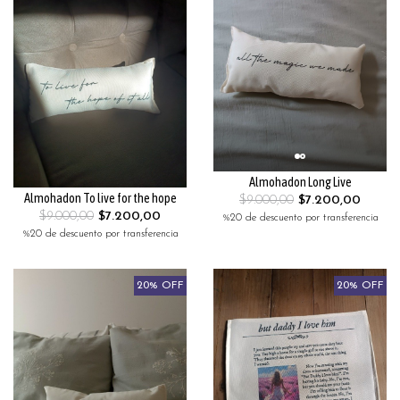
Almohadon Long Live
Almohadon To live for the hope
$9.000,00
$7.200,00
$9.000,00
$7.200,00
%20 de descuento por transferencia
%20 de descuento por transferencia
20% OFF
20% OFF