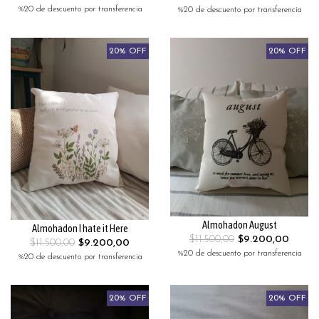
%20 de descuento por transferencia
%20 de descuento por transferencia
20% OFF
20% OFF
Almohadon August
Almohadon I hate it Here
$11.500,00
$9.200,00
$11.500,00
$9.200,00
%20 de descuento por transferencia
%20 de descuento por transferencia
20% OFF
20% OFF