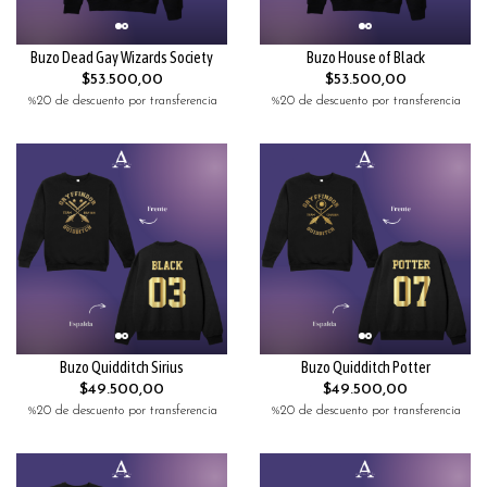
Buzo Dead Gay Wizards Society
Buzo House of Black
$53.500,00
$53.500,00
%20 de descuento por transferencia
%20 de descuento por transferencia
Buzo Quidditch Sirius
Buzo Quidditch Potter
$49.500,00
$49.500,00
%20 de descuento por transferencia
%20 de descuento por transferencia