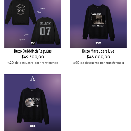
Buzo Quidditch Regulus
Buzo Marauders Live
$49.500,00
$48.000,00
%20 de descuento por transferencia
%20 de descuento por transferencia