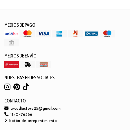
MEDIOS DE PAGO
MEDIOS DE ENVÍO
NUESTRAS REDES SOCIALES
CONTACTO
arcadiastore25@gmail.com
1140476366
Botón de arrepentimiento