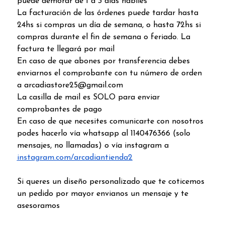
puede demorar de 1 a 3 días hábiles
La facturación de las órdenes puede tardar hasta
24hs si compras un día de semana, o hasta 72hs si
compras durante el fin de semana o feriado. La
factura te llegará por mail
En caso de que abones por transferencia debes
enviarnos el comprobante con tu número de orden
a arcadiastore25@gmail.com
La casilla de mail es SOLO para enviar
comprobantes de pago
En caso de que necesites comunicarte con nosotros
podes hacerlo vía whatsapp al 1140476366 (solo
mensajes, no llamadas) o vía instagram a
instagram.com/arcadiantienda2
Si queres un diseño personalizado que te coticemos
un pedido por mayor envianos un mensaje y te
asesoramos