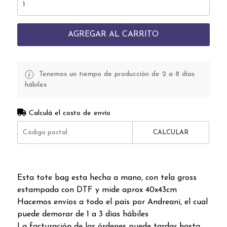
AGREGAR AL CARRITO
Tenemos un tiempo de producción de 2 a 8 días
hábiles
Calculá el costo de envío
CALCULAR
Esta tote bag esta hecha a mano, con tela gross
estampada con DTF y mide aprox 40x43cm
Hacemos envíos a todo el país por Andreani, el cual
puede demorar de 1 a 3 días hábiles
La facturación de las órdenes puede tardar hasta