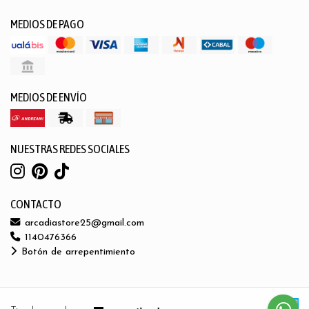
MEDIOS DE PAGO
MEDIOS DE ENVÍO
NUESTRAS REDES SOCIALES
CONTACTO
arcadiastore25@gmail.com
1140476366
Botón de arrepentimiento