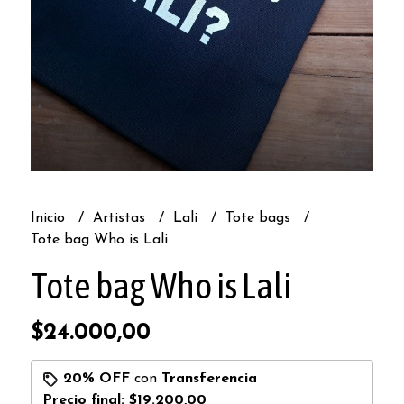
Inicio
Artistas
Lali
Tote bags
Tote bag Who is Lali
Tote bag Who is Lali
$24.000,00
20% OFF
con
Transferencia
Precio final:
$19.200,00