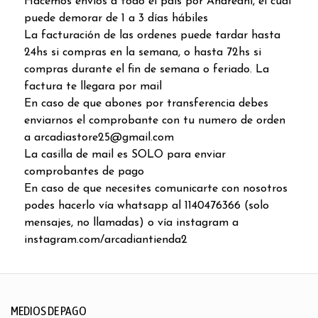
Hacemos envíos a todo el país por Andreani, el cual
puede demorar de 1 a 3 días hábiles
La facturación de las ordenes puede tardar hasta
24hs si compras en la semana, o hasta 72hs si
compras durante el fin de semana o feriado. La
factura te llegara por mail
En caso de que abones por transferencia debes
enviarnos el comprobante con tu numero de orden
a arcadiastore25@gmail.com
La casilla de mail es SOLO para enviar
comprobantes de pago
En caso de que necesites comunicarte con nosotros
podes hacerlo vía whatsapp al 1140476366 (solo
mensajes, no llamadas) o vía instagram a
instagram.com/arcadiantienda2
MEDIOS DE PAGO