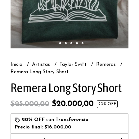
Inicio
Artistas
Taylor Swift
Remeras
Remera Long Story Short
Remera Long Story Short
$20.000,00
$25.000,00
20
% OFF
20% OFF
con
Transferencia
Precio final:
$16.000,00