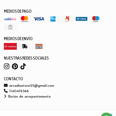
MEDIOS DE PAGO
MEDIOS DE ENVÍO
NUESTRAS REDES SOCIALES
CONTACTO
arcadiastore25@gmail.com
1140476366
Botón de arrepentimiento