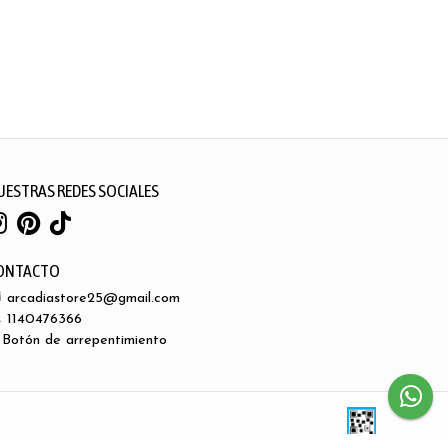
UESTRAS REDES SOCIALES
ONTACTO
arcadiastore25@gmail.com
1140476366
Botón de arrepentimiento