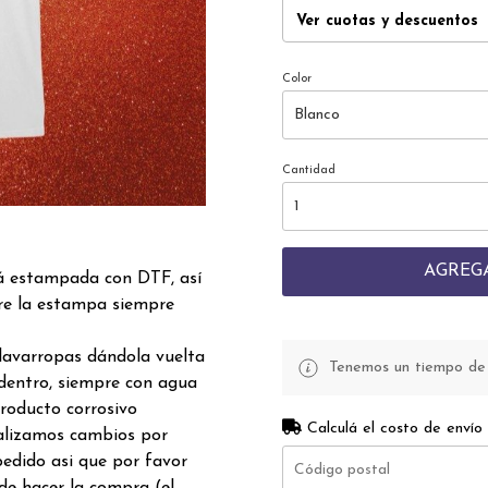
Ver cuotas y descuentos
Color
Cantidad
AGREG
á estampada con DTF, así
re la estampa siempre
lavarropas dándola vuelta
Tenemos un tiempo de p
dentro, siempre con agua
producto corrosivo
Calculá el costo de envío
realizamos cambios por
edido asi que por favor