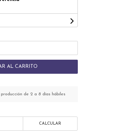
0
AR AL CARRITO
roducción de 2 a 8 días hábiles
CALCULAR