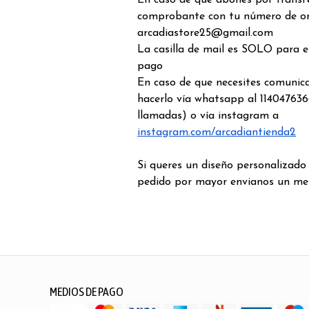
En caso de que abones por transfe
comprobante con tu número de o
arcadiastore25@gmail.com
La casilla de mail es SOLO para 
pago
En caso de que necesites comunic
hacerlo vía whatsapp al 114047636
llamadas) o vía instagram a
instagram.com/arcadiantienda2
Si queres un diseño personalizado
pedido por mayor envianos un me
MEDIOS DE PAGO