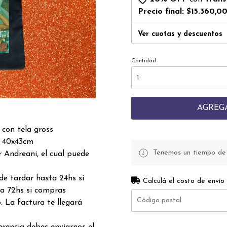
Precio final:
$15.360,0
Ver cuotas y descuentos
Cantidad
AGREG
con tela gross
 40x43cm
Tenemos un tiempo de p
 Andreani, el cual puede
de tardar hasta 24hs si
Calculá el costo de envío
a 72hs si compras
. La factura te llegará