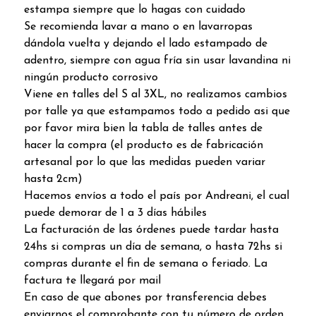
estampa siempre que lo hagas con cuidado
Se recomienda lavar a mano o en lavarropas
dándola vuelta y dejando el lado estampado de
adentro, siempre con agua fría sin usar lavandina ni
ningún producto corrosivo
Viene en talles del S al 3XL, no realizamos cambios
por talle ya que estampamos todo a pedido asi que
por favor mira bien la tabla de talles antes de
hacer la compra (el producto es de fabricación
artesanal por lo que las medidas pueden variar
hasta 2cm)
Hacemos envíos a todo el país por Andreani, el cual
puede demorar de 1 a 3 días hábiles
La facturación de las órdenes puede tardar hasta
24hs si compras un día de semana, o hasta 72hs si
compras durante el fin de semana o feriado. La
factura te llegará por mail
En caso de que abones por transferencia debes
enviarnos el comprobante con tu número de orden