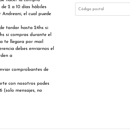
 de hacer la compra
de 2 a 10 días hábiles
 Andreani, el cual puede
de tardar hasta 24hs si
hs si compras durante el
a te llegara por mail
rencia debes enviarnos el
rden a
enviar comprobantes de
arte con nosotros podes
6 (solo mensajes, no