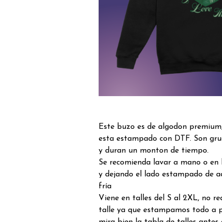
Este buzo es de algodon premium, 
esta estampado con DTF. Son grue
y duran un monton de tiempo.
Se recomienda lavar a mano o en 
y dejando el lado estampado de a
fría
Viene en talles del S al 2XL, no 
talle ya que estampamos todo a p