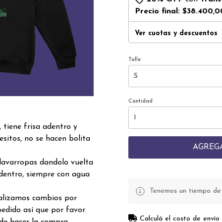
Precio final:
$38.400,0
Ver cuotas y descuentos
Talle
Cantidad
tiene frisa adentro y
sitos, no se hacen bolita
AGREG
lavarropas dandolo vuelta
dentro, siempre con agua
Tenemos un tiempo de p
realizamos cambios por
edido así que por favor
Calculá el costo de envío