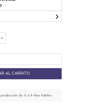
0
AR AL CARRITO
roducción de 2 a 8 días hábiles