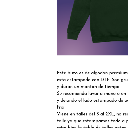
Este buzo es de algodon premium, 
esta estampado con DTF. Son grue
y duran un monton de tiempo.
Se recomienda lavar a mano o en 
y dejando el lado estampado de a
fría
Viene en talles del S al 2XL, no 
talle ya que estampamos todo a p