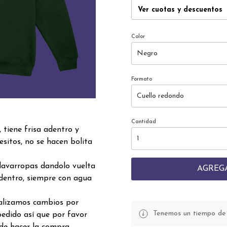
Ver cuotas y descuentos
Color
Formato
Cantidad
tiene frisa adentro y
sitos, no se hacen bolita
lavarropas dandolo vuelta
AGREG
dentro, siempre con agua
realizamos cambios por
Tenemos un tiempo de p
edido así que por favor