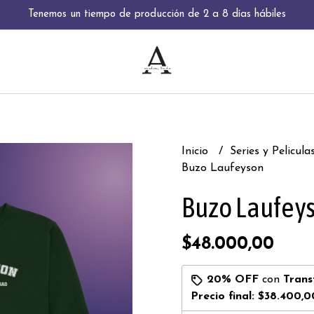
Tenemos un tiempo de producción de 2 a 8 días hábiles
Inicio
Series y Pelicula
Buzo Laufeyson
Buzo Laufey
$48.000,00
20% OFF
con
Trans
Precio final:
$38.400,0