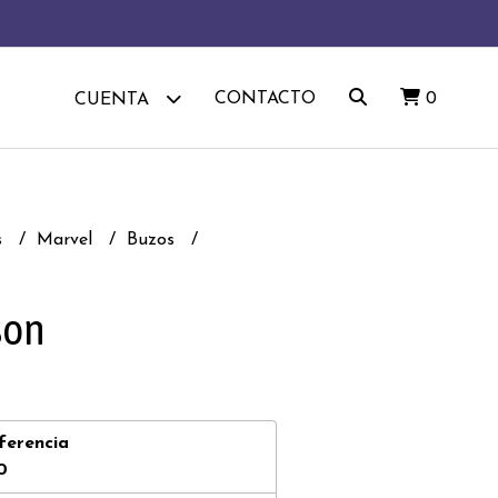
CONTACTO
0
CUENTA
s
Marvel
Buzos
son
ferencia
0