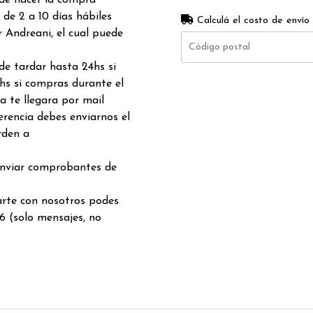
 de hacer la compra
de 2 a 10 días hábiles
Calculá el costo de envío
 Andreani, el cual puede
de tardar hasta 24hs si
hs si compras durante el
a te llegara por mail
rencia debes enviarnos el
rden a
enviar comprobantes de
arte con nosotros podes
6 (solo mensajes, no