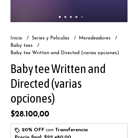
Inicio
Series y Peliculas
Merodeadores
Baby tees
Baby tee Written and Directed (varias opciones)
Baby tee Written and
Directed (varias
opciones)
$28.100,00
20% OFF
con
Transferencia
Precio final:
$22.480,00