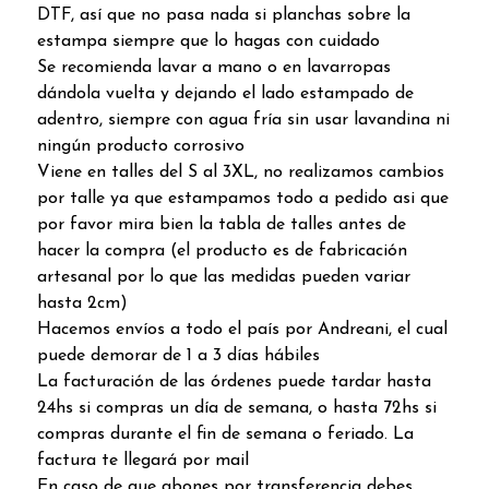
DTF, así que no pasa nada si planchas sobre la
estampa siempre que lo hagas con cuidado
Se recomienda lavar a mano o en lavarropas
dándola vuelta y dejando el lado estampado de
adentro, siempre con agua fría sin usar lavandina ni
ningún producto corrosivo
Viene en talles del S al 3XL, no realizamos cambios
por talle ya que estampamos todo a pedido asi que
por favor mira bien la tabla de talles antes de
hacer la compra (el producto es de fabricación
artesanal por lo que las medidas pueden variar
hasta 2cm)
Hacemos envíos a todo el país por Andreani, el cual
puede demorar de 1 a 3 días hábiles
La facturación de las órdenes puede tardar hasta
24hs si compras un día de semana, o hasta 72hs si
compras durante el fin de semana o feriado. La
factura te llegará por mail
En caso de que abones por transferencia debes