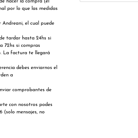
 de hacer la compra (el
nal por lo que las medidas
 Andreani, el cual puede
de tardar hasta 24hs si
a 72hs si compras
. La factura te llegará
rencia debes enviarnos el
rden a
enviar comprobantes de
arte con nosotros podes
6 (solo mensajes, no