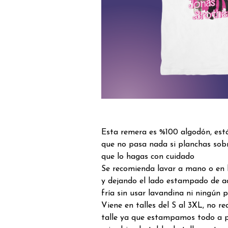
Esta remera es %100 algodón, est
que no pasa nada si planchas sob
que lo hagas con cuidado
Se recomienda lavar a mano o en 
y dejando el lado estampado de a
fría sin usar lavandina ni ningún 
Viene en talles del S al 3XL, no 
talle ya que estampamos todo a p