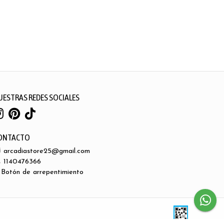
UESTRAS REDES SOCIALES
ONTACTO
arcadiastore25@gmail.com
1140476366
Botón de arrepentimiento