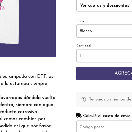
Ver cuotas y descuentos
Color
Cantidad
AGREG
á estampada con DTF, así
re la estampa siempre
lavarropas dándola vuelta
Tenemos un tiempo de p
dentro, siempre con agua
producto corrosivo
Calculá el costo de envío
realizamos cambios por
edido asi que por favor