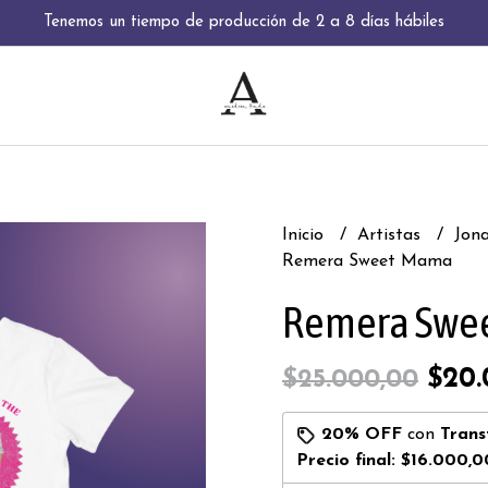
Tenemos un tiempo de producción de 2 a 8 días hábiles
Inicio
Artistas
Jon
Remera Sweet Mama
Remera Swe
$20.
$25.000,00
20% OFF
con
Trans
Precio final:
$16.000,0