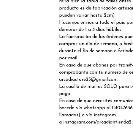
mira bien la tabla de talles antes
producto es de fabricación artesa
pueden variar hasta 2cm)
Hacemos envíos a todo el país por
demorar de 1 a 3 días hábiles
La facturación de las órdenes pue
compras un día de semana, o hast
durante el fin de semana o feriado
por mail
En caso de que abones por transfe
comprobante con tu número de o
arcadiastore25@gmail.com
La casilla de mail es SOLO para 
pago
En caso de que necesites comunic
hacerlo vía whatsapp al 114047636
llamadas) o vía instagram
a
instagram.com/arcadiantienda2