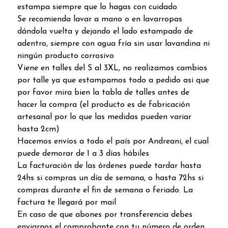
estampa siempre que lo hagas con cuidado
Se recomienda lavar a mano o en lavarropas
dándola vuelta y dejando el lado estampado de
adentro, siempre con agua fría sin usar lavandina ni
ningún producto corrosivo
Viene en talles del S al 3XL, no realizamos cambios
por talle ya que estampamos todo a pedido asi que
por favor mira bien la tabla de talles antes de
hacer la compra (el producto es de fabricación
artesanal por lo que las medidas pueden variar
hasta 2cm)
Hacemos envíos a todo el país por Andreani, el cual
puede demorar de 1 a 3 días hábiles
La facturación de las órdenes puede tardar hasta
24hs si compras un día de semana, o hasta 72hs si
compras durante el fin de semana o feriado. La
factura te llegará por mail
En caso de que abones por transferencia debes
enviarnos el comprobante con tu número de orden