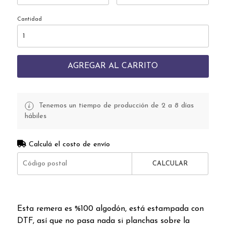
Cantidad
AGREGAR AL CARRITO
Tenemos un tiempo de producción de 2 a 8 días
hábiles
Calculá el costo de envío
CALCULAR
Esta remera es %100 algodón, está estampada con
DTF, así que no pasa nada si planchas sobre la