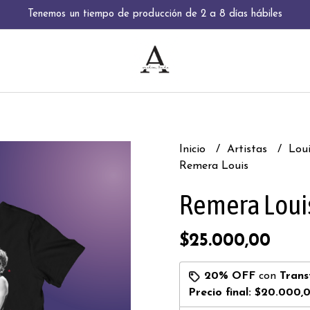
Tenemos un tiempo de producción de 2 a 8 días hábiles
Inicio
Artistas
Lou
Remera Louis
Remera Loui
$25.000,00
20% OFF
con
Trans
Precio final:
$20.000,