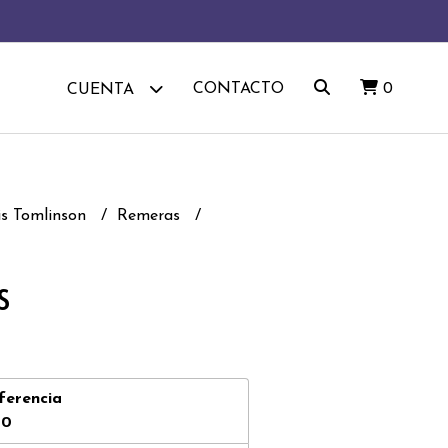
CONTACTO
0
CUENTA
is Tomlinson
Remeras
s
ferencia
00