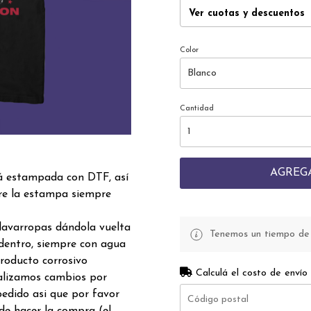
Ver cuotas y descuentos
Color
Cantidad
AGREG
á estampada con DTF, así
re la estampa siempre
lavarropas dándola vuelta
Tenemos un tiempo de p
dentro, siempre con agua
producto corrosivo
Calculá el costo de envío
realizamos cambios por
edido asi que por favor