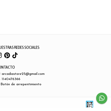
UESTRAS REDES SOCIALES
ONTACTO
arcadiastore25@gmail.com
1140476366
Botón de arrepentimiento