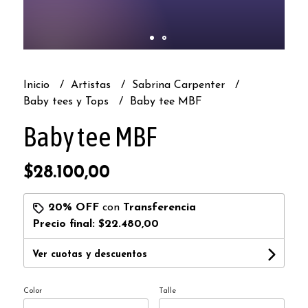
Inicio
Artistas
Sabrina Carpenter
Baby tees y Tops
Baby tee MBF
Baby tee MBF
$28.100,00
20% OFF
con
Transferencia
Precio final:
$22.480,00
Ver cuotas y descuentos
Color
Talle